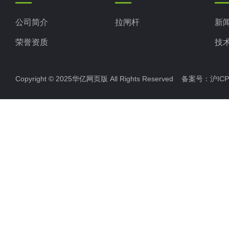
公司简介
拉闸杆
新
荣誉资质
技
Copyright © 2025华亿网页版 All Rights Reserved 备案号：
沪ICP