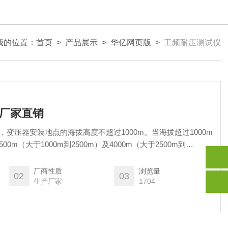
我的位置：
首页
>
产品展示
>
华亿网页版
>
工频耐压测试仪
仪厂家直销
，变压器安装地点的海拔高度不超过1000m。当海拔超过1000m
m（大于1000m到2500m）及4000m（大于2500m到
厂商性质
浏览量
02
03
生产厂家
1704