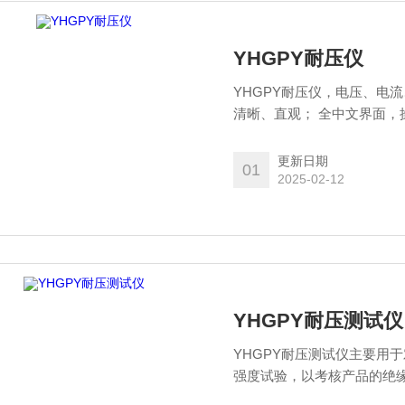
YHGPY耐压仪
YHGPY耐压仪，电压、电
清晰、直观； 全中文界面，
能均可通过按键设定，提高
更新日期
01
2025-02-12
YHGPY耐压测试仪
YHGPY耐压测试仪主要用
强度试验，以考核产品的绝
行相关部门、电工电器制造