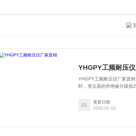
YHGPY工频耐压
YHGPY工频耐压仪厂家直销
时，变压器的外绝缘分级按2500
4000m）两级。
更新日期
01
2025-02-12