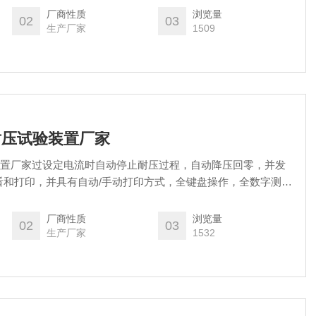
选产品。
厂商性质
浏览量
02
03
生产厂家
1509
频耐压试验装置厂家
验装置厂家过设定电流时自动停止耐压过程，自动降压回零，并发
看和打印，并具有自动/手动打印方式，全键盘操作，全数字测
厂商性质
浏览量
02
03
生产厂家
1532