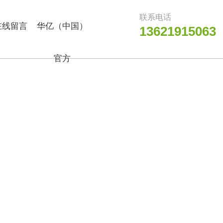
联系电话
在线留言
华亿（中国）
13621915063
官方