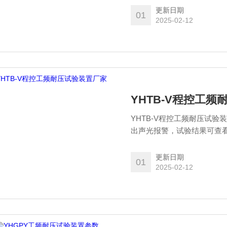
等需要耐压试验设备的shou
更新日期
01
2025-02-12
YHTB-V程控工
YHTB-V程控工频耐压试
出声光报警，试验结果可查
控，智能化工作全过程。
更新日期
01
2025-02-12