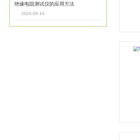
绝缘电阻测试仪的应用方法
2024-09-14