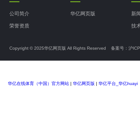
公司简介
华亿网页版
新
荣誉资质
技
Copyright © 2025华亿网页版 All Rights Reserved 备案号：
沪ICP
华亿在线体育（中国）官方网站
|
华亿网页版
|
华亿平台_华亿huay