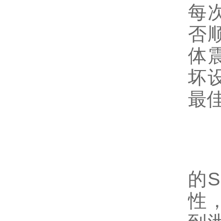
每
否
体
坏
最
5
通
的
性