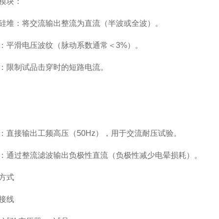
模块：
硅堆：将交流输出整流为直流（半波或全波）。
：平滑电压波纹（脉动系数通常＜3%）。
：限制试品击穿时的短路电流。
：直接输出工频高压（50Hz），用于交流耐压试验。
：通过整流滤波输出负极性直流（负极性减少电晕损耗）。
方式
接线