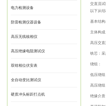
交直流试
电力检测设备
以下从结
基本结构
防雷检测仪器设备
主体构成
高压无线核相仪
高压交直
高压绝缘电阻测试仪
铁芯：采
绕组：
双钳相位伏安表
低压绕组
全自动变比测试仪
高压绕组
硬质冲头标距打点机
绝缘介质