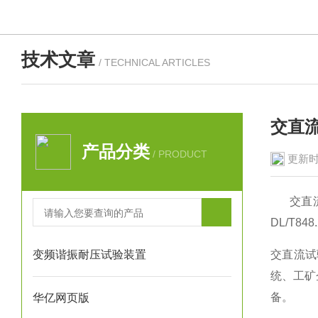
技术文章
/ TECHNICAL ARTICLES
交直
产品分类
/ PRODUCT
更新时
交直流
DL/T
变频谐振耐压试验装置
交直流试
统、工矿
备。
华亿网页版