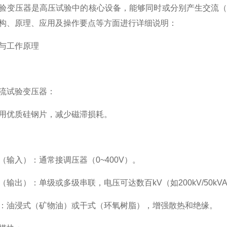
验变压器是高压试验中的核心设备，能够同时或分别产生交流（
构、原理、应用及操作要点等方面进行详细说明：
与工作原理
流试验变压器：
用优质硅钢片，减少磁滞损耗。
（输入）：通常接调压器（0~400V）。
（输出）：单级或多级串联，电压可达数百kV（如200kV/50kV
：油浸式（矿物油）或干式（环氧树脂），增强散热和绝缘。