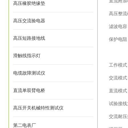
直流附加
高压橡胶绝缘垫
高压整流
高压交流验电器
滤波电容
高压短路接地线
保护电阻
滑触线指示灯
工作模式
电缆故障测试仪
交流模式
直流单双臂电桥
直流模式
试验接线
高压开关机械特性测试仪
交流耐压
第二电表厂