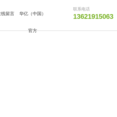
联系电话
在线留言
华亿（中国）
13621915063
官方