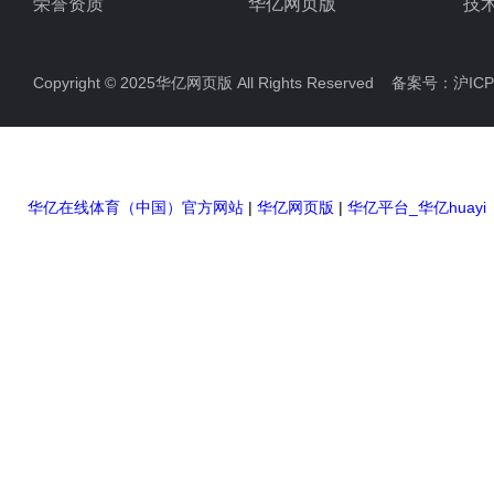
荣誉资质
华亿网页版
技
电力检测设备
Copyright © 2025华亿网页版 All Rights Reserved 备案号：
沪ICP
防雷检测仪器设备
高压无线核相仪
高压绝缘电阻测试仪
华亿在线体育（中国）官方网站
|
华亿网页版
|
华亿平台_华亿huay
双钳相位伏安表
全自动变比测试仪
硬质冲头标距打点机
高压橡胶绝缘垫
高压交流验电器
高压短路接地线
滑触线指示灯