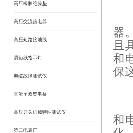
2
高压橡胶绝缘垫
高
高压交流验电器
器
高压短路接地线
且
和
滑触线指示灯
保
电缆故障测试仪
3
直流单双臂电桥
电
高压开关机械特性测试仪
和
化
第二电表厂