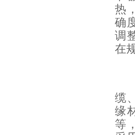
热
确
调
在
2
高
缆
缘
等