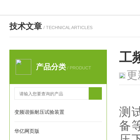
技术文章
/ TECHNICAL ARTICLES
工
产品分类
/ PRODUCT
更
工
测
变频谐振耐压试验装置
备
华亿网页版
压