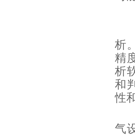
4
工
析
精
析
和
性
工
气