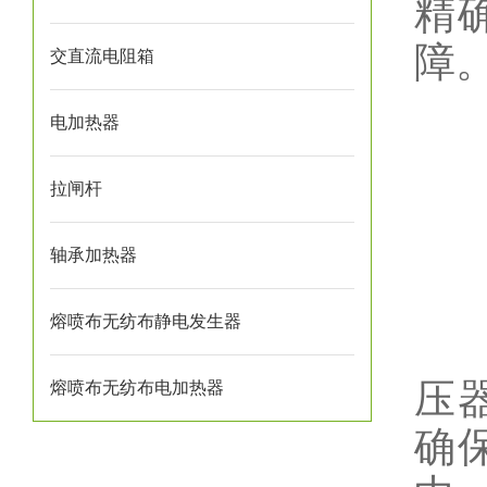
精
障
交直流电阻箱
电加热器
拉闸杆
轴承加热器
3
熔喷布无纺布静电发生器
在
压
熔喷布无纺布电加热器
确