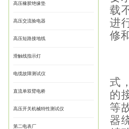
高压橡胶绝缘垫
载
进
高压交流验电器
修
高压短路接地线
2
滑触线指示灯
变
电缆故障测试仪
式
直流单双臂电桥
的
等
高压开关机械特性测试仪
器
第二电表厂