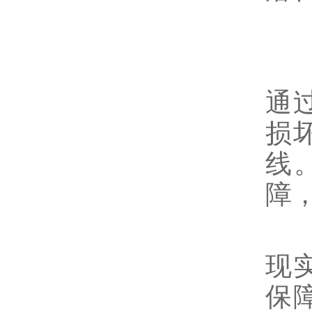
5
在
通
损
线
障
变
现
保