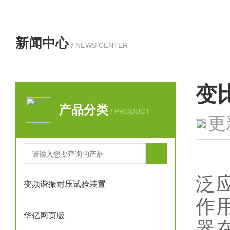
新闻中心
/ NEWS CENTER
变
产品分类
/ PRODUCT
更
变
泛
变频谐振耐压试验装置
作
华亿网页版
器