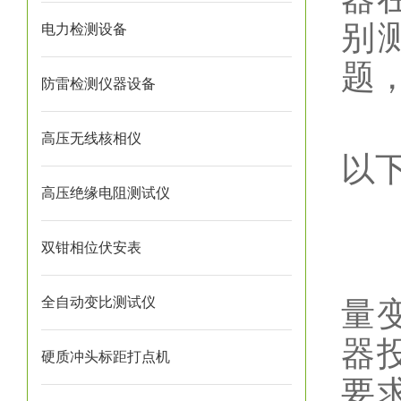
别
电力检测设备
题
防雷检测仪器设备
高压无线核相仪
以
高压绝缘电阻测试仪
1
双钳相位伏安表
变
全自动变比测试仪
量
器
硬质冲头标距打点机
要